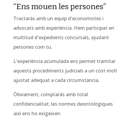
“Ens mouen les persones”
Tractaràs amb un equip d'economistes i
advocats amb experiència. Hem participat en
multitud d'expedients concursals, ajudant
persones com tu.
L'experiència acumulada ens permet tramitar
aquests procediments judicials a un cost molt
ajustat adequat a cada circumstància.
Òbviament, comptaràs amb total
confidencialitat; les normes deontològiques
així ens ho exigeixen.