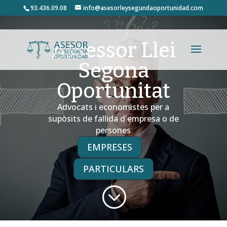
93.436.09.08
info@asesorleysegundaoportunidad.com
Assessor Llei
Segona
Oportunitat
Advocats i economistes per a
supòsits de fallida d'empresa o de
persones
EMPRESES
PARTICULARS
;