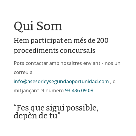
Qui Som
Hem participat en més de 200
procediments concursals
Pots contactar amb nosaltres enviant - nos un
correu a
info@asesorleysegundaoportunidad.com
, o
mitjançant el número
93 436 09 08
.
“Fes que sigui possible,
depèn de tu”