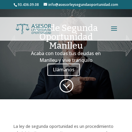
93.436.09.08
info@asesorleysegundaoportunidad.com
Ley de Segunda
Oportunidad
Manlleu
Acaba con todas tus deudas en
Manlleu y vive tranquilo
Llámanos
;
La ley de segunda oportunidad es un procedimiento