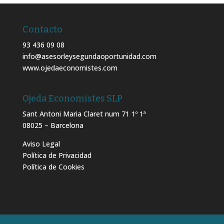
Contacto
93 436 09 08
info@asesorleysegundaoportunidad.com
www.ojedaeconomistes.com
Ojeda Economistes SLP
Sant Antoni Maria Claret num 71 1º 1ª
08025 – Barcelona
Aviso Legal
Política de Privacidad
Política de Cookies