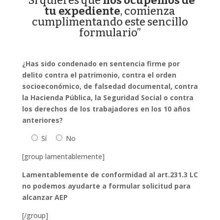
“Si quieres que
nos ocupemos de
tu expediente
, comienza
cumplimentando este sencillo
formulario”
¿Has sido condenado en sentencia firme por
delito contra el patrimonio, contra el orden
socioeconómico, de falsedad documental, contra
la Hacienda Pública, la Seguridad Social o contra
los derechos de los trabajadores en los 10 años
anteriores?
Sí
No
[group lamentablemente]
Lamentablemente de conformidad al art.231.3 LC
no podemos ayudarte a formular solicitud para
alcanzar AEP
[/group]