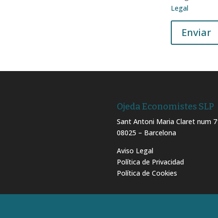
Legal
Ojeda Economistes SLP
Sant Antoni Maria Claret num 71
08025 – Barcelona
Aviso Legal
Política de Privacidad
Política de Cookies