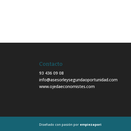
Contacto
93 436 09 08
info@asesorleysegundaoportunidad.com
www.ojedaeconomistes.com
Diseñado con pasión por
empiezapori