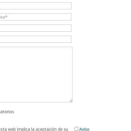
atorios
 esta web implica la aceptación de su
Aviso