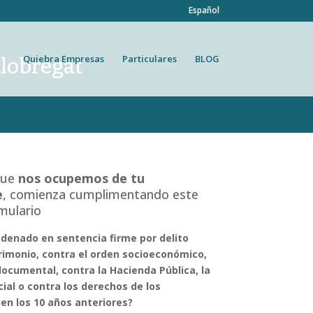
Español
Quiebra Empresas
Particulares
BLOG
Llobregat
que
nos ocupemos de tu
e
, comienza cumplimentando este
rmulario
ndenado en sentencia firme por delito
rimonio, contra el orden socioeconómico,
ocumental, contra la Hacienda Pública, la
ial o contra los derechos de los
en los 10 años anteriores?