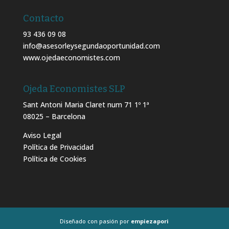
Contacto
93 436 09 08
info@asesorleysegundaoportunidad.com
www.ojedaeconomistes.com
Ojeda Economistes SLP
Sant Antoni Maria Claret num 71 1º 1ª
08025 – Barcelona
Aviso Legal
Política de Privacidad
Política de Cookies
Diseñado con pasión por
empiezapori