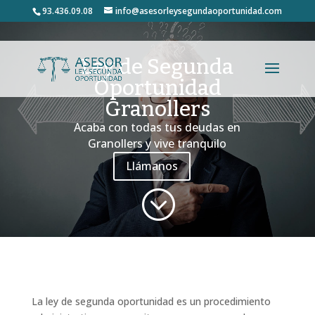
93.436.09.08
info@asesorleysegundaoportunidad.com
Ley de Segunda
Oportunidad
Granollers
Acaba con todas tus deudas en
Granollers y vive tranquilo
Llámanos
;
La ley de segunda oportunidad es un procedimiento