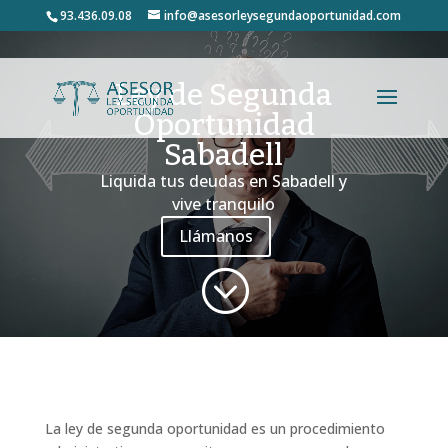
93.436.09.08
info@asesorleysegundaoportunidad.com
Ley de Segunda
Oportunidad
Sabadell
Liquida tus deudas en Sabadell y
vive tranquilo
Llámanos
;
La ley de segunda oportunidad es un procedimiento