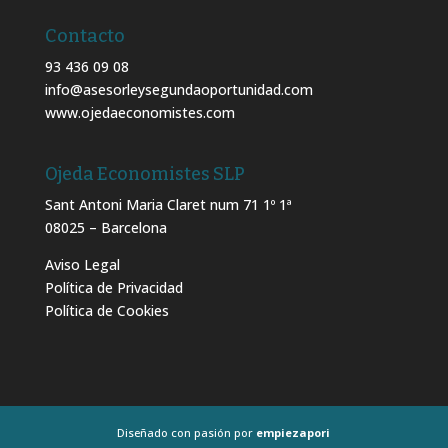
Contacto
93 436 09 08
info@asesorleysegundaoportunidad.com
www.ojedaeconomistes.com
Ojeda Economistes SLP
Sant Antoni Maria Claret num 71 1º 1ª
08025 – Barcelona
Aviso Legal
Política de Privacidad
Política de Cookies
Diseñado con pasión por
empiezapori