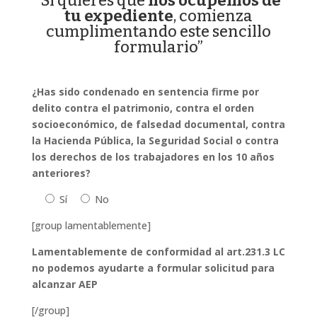
“Si quieres que
nos ocupemos de
tu expediente
, comienza
cumplimentando este sencillo
formulario”
¿Has sido condenado en sentencia firme por
delito contra el patrimonio, contra el orden
socioeconómico, de falsedad documental, contra
la Hacienda Pública, la Seguridad Social o contra
los derechos de los trabajadores en los 10 años
anteriores?
Sí
No
[group lamentablemente]
Lamentablemente de conformidad al art.231.3 LC
no podemos ayudarte a formular solicitud para
alcanzar AEP
[/group]