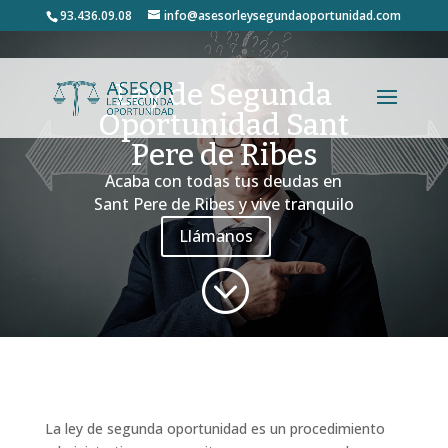
93.436.09.08
info@asesorleysegundaoportunidad.com
Ley de Segunda
Oportunidad Sant
Pere de Ribes
Acaba con todas tus deudas en
Sant Pere de Ribes y vive tranquilo
Llámanos
;
La ley de segunda oportunidad es un procedimiento