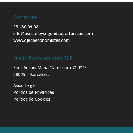
Contacto
93 436 09 08
info@asesorleysegundaoportunidad.com
www.ojedaeconomistes.com
Ojeda Economistes SLP
Sant Antoni Maria Claret num 71 1º 1ª
08025 – Barcelona
Aviso Legal
Política de Privacidad
Política de Cookies