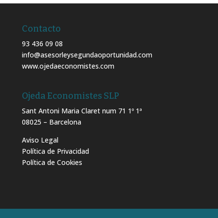
Contacto
93 436 09 08
info@asesorleysegundaoportunidad.com
www.ojedaeconomistes.com
Ojeda Economistes SLP
Sant Antoni Maria Claret num 71 1º 1ª
08025 – Barcelona
Aviso Legal
Política de Privacidad
Política de Cookies