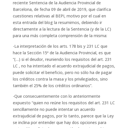
reciente Sentencia de la Audiencia Provincial de
Barcelona, de fecha 09 de abril de 2019, que clarifica
cuestiones relativas al BEPI, motivo por el cual en
esta entrada del blog la resumimos, debiendo ir
directamente a la lectura de la Sentencia (y de la LC)
para una más completa comprensión de la misma:
-La interpretación de los arts. 178 bis y 231 LC que
hace la Sección 15ª de la Audiencia Provincial, es que
“(…) si el deudor, reuniendo los requisitos del art. 231
LC , no ha intentado el acuerdo extrajudicial de pagos,
puede solicitar el beneficio, pero no sólo ha de pagar
los créditos contra la masa y los privilegiados, sino
también el 25% de los créditos ordinarios
”.
-Que consecuentemente con lo anteriormente
expuesto “
quien no reúne los requisitos del art. 231 LC
sencillamente no puede intentar un acuerdo
extrajudicial de pagos, por lo tanto, parece que la Ley
se inclina por entender que hay dos opciones para