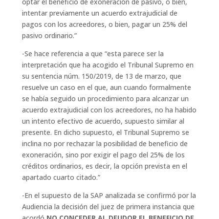
optar el beneficio de exoneración de pasivo, o bien,
intentar previamente un acuerdo extrajudicial de
pagos con los acreedores, o bien, pagar un 25% del
pasivo ordinario
.”
-Se hace referencia a que “
esta parece ser la
interpretación que ha acogido el Tribunal Supremo en
su sentencia núm. 150/2019, de 13 de marzo, que
resuelve un caso en el que, aun cuando formalmente
se había seguido un procedimiento para alcanzar un
acuerdo extrajudicial con los acreedores, no ha habido
un intento efectivo de acuerdo, supuesto similar al
presente. En dicho supuesto, el Tribunal Supremo se
inclina no por rechazar la posibilidad de beneficio de
exoneración, sino por exigir el pago del 25% de los
créditos ordinarios, es decir, la opción prevista en el
apartado cuarto citado
.”
-En el supuesto de la SAP analizada se confirmó por la
Audiencia la decisión del juez de primera instancia que
acordó
NO CONCEDER AL DEUDOR EL BENEFICIO DE