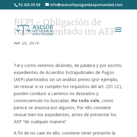
93.436.09.08
info@asesorleysegundaoportunidad.com
BEPI – Obligación de
haber intentado un AEP.
Abr 29, 2019
Tal y como venimos diciendo, de palabra y por escrito,
expedientes de Acuerdos Extrajudiciales de Pagos
(AEP) planteados sin un análisis previo (por ejemplo,
sin revisar si se cumplen los requisitos del art. 231 LC),
pueden conducir a caminos no deseados y
consecuencias no buscadas.
No todo vale
, como
parece se anuncia por algunos. Por ello conviene
revisar bien los expedientes, antes de presentar los
AEP “
de cualquier manera
”.
A fin de no caer en ello, conviene tener presente la