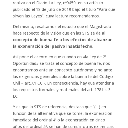
realiza en el Diario La Ley, nº9459, en su artículo
publicado el 18 de julio de 2019 bajo el título “
Para qué
sirven las Leyes
”, cuya lectura recomendamos.
Del mismo, resaltamos el estudio que el Magistrado
hace respecto de la visión que en las STS se da
al
concepto de buena fe a los efectos de alcanzar
la exoneración del pasivo insatisfecho
.
Así pone el acento en que cuando en «
la Ley de 2º
Oportunidad
» se trata el concepto de buena fe, nos
encontramos ante un concepto autónomo y no ante
las exigencias generales sobre la buena fe del Código
Civil – art.7.1 CC -. En consecuencia, hay que atender a
los requisitos formales y materiales del art. 178.bis.3
LC.
Y es que la STS de referencia, destaca que “(…)
en
función de la alternativa que se tome, la exoneración
inmediata del ordinal 4º o la exoneración en cinco
años del ordinal 5º, se han de cumplir otras exigencias