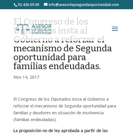
93.436.09.08
info@asesorleysegundaoportunidad.com
El Congreso de los
Diputados insta al
Gobierno a reforzar el
mecanismo de Segunda
oportunidad para
familias endeudadas.
Nov 14, 2017
El Congreso de los Diputados insta al Gobierno a
reforzar el mecanismo de Segunda oportunidad para
familias y deudores en situación de insolvencia
(familias endeudadas).
La proposición no de ley aprobada a partir de las