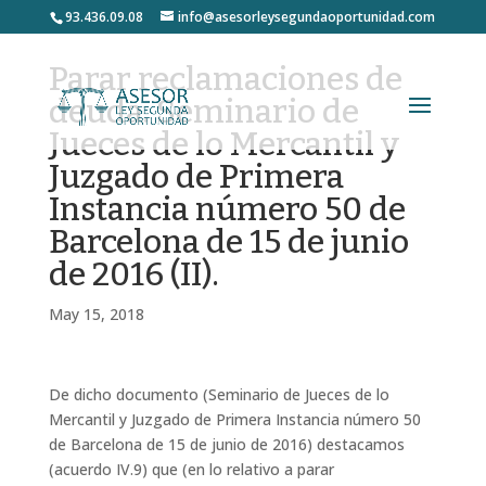
93.436.09.08
info@asesorleysegundaoportunidad.com
Parar reclamaciones de
deuda. Seminario de
Jueces de lo Mercantil y
Juzgado de Primera
Instancia número 50 de
Barcelona de 15 de junio
de 2016 (II).
May 15, 2018
De dicho documento (Seminario de Jueces de lo
Mercantil y Juzgado de Primera Instancia número 50
de Barcelona de 15 de junio de 2016) destacamos
(acuerdo IV.9) que (en lo relativo a parar