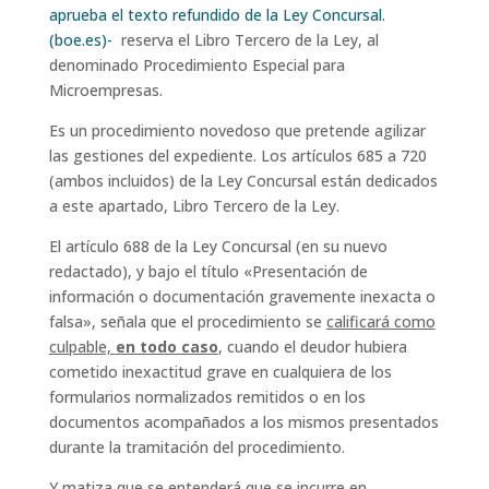
aprueba el texto refundido de la Ley Concursal.
(boe.es)-
reserva el Libro Tercero de la Ley, al
denominado Procedimiento Especial para
Microempresas.
Es un procedimiento novedoso que pretende agilizar
las gestiones del expediente. Los artículos 685 a 720
(ambos incluidos) de la Ley Concursal están dedicados
a este apartado, Libro Tercero de la Ley.
El artículo 688 de la Ley Concursal (en su nuevo
redactado), y bajo el título «
Presentación de
información o documentación gravemente inexacta o
falsa»
, señala que el procedimiento se
calificará como
culpable,
en todo caso
, cuando el deudor hubiera
cometido inexactitud grave en cualquiera de los
formularios normalizados remitidos o en los
documentos acompañados a los mismos presentados
durante la tramitación del procedimiento.
Y matiza que se entenderá que se incurre en