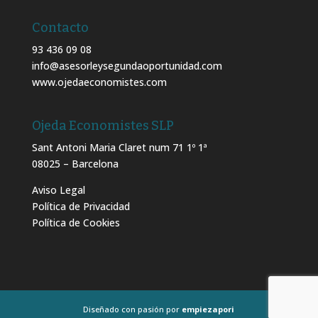
Contacto
93 436 09 08
info@asesorleysegundaoportunidad.com
www.ojedaeconomistes.com
Ojeda Economistes SLP
Sant Antoni Maria Claret num 71 1º 1ª
08025 – Barcelona
Aviso Legal
Política de Privacidad
Política de Cookies
Diseñado con pasión por
empiezapori