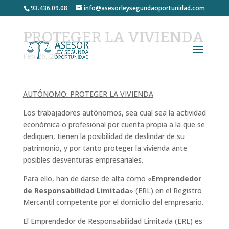
93.436.09.08
info@asesorleysegundaoportunidad.com
PROTEGER LA VIVIENDA
Feb 26, 2023
AUTÓNOMO: PROTEGER LA VIVIENDA
Los trabajadores autónomos, sea cual sea la actividad
económica o profesional por cuenta propia a la que se
dediquen, tienen la posibilidad de deslindar de su
patrimonio, y por tanto proteger la vivienda ante
posibles desventuras empresariales.
Para ello, han de darse de alta como «
Emprendedor
de Responsabilidad Limitada
» (ERL) en el Registro
Mercantil competente por el domicilio del empresario.
El Emprendedor de Responsabilidad Limitada (ERL) es