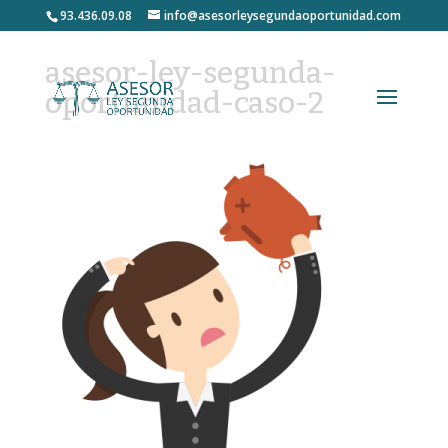
93.436.09.08
info@asesorleysegundaoportunidad.com
asesor-ley-segunda-
oportunidad-caso-2